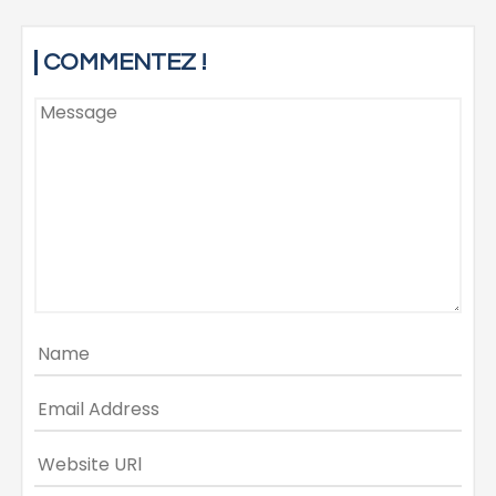
NAVIGATION
DE
COMMENTEZ !
L’ARTICLE