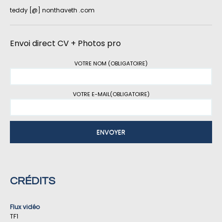
teddy [@] nonthaveth .com
Envoi direct CV + Photos pro
VOTRE NOM (OBLIGATOIRE)
VOTRE E-MAIL(OBLIGATOIRE)
CRÉDITS
Flux vidéo
TF1