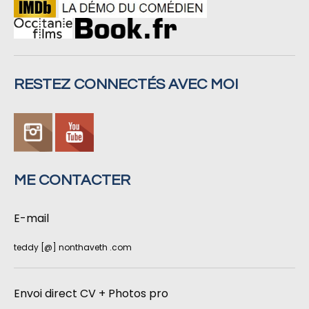
RESTEZ CONNECTÉS AVEC MOI
ME CONTACTER
E-mail
teddy [@] nonthaveth .com
Envoi direct CV + Photos pro