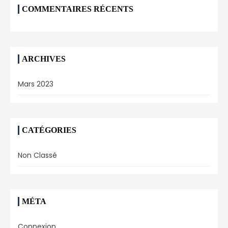
COMMENTAIRES RÉCENTS
ARCHIVES
Mars 2023
CATÉGORIES
Non Classé
MÉTA
Connexion